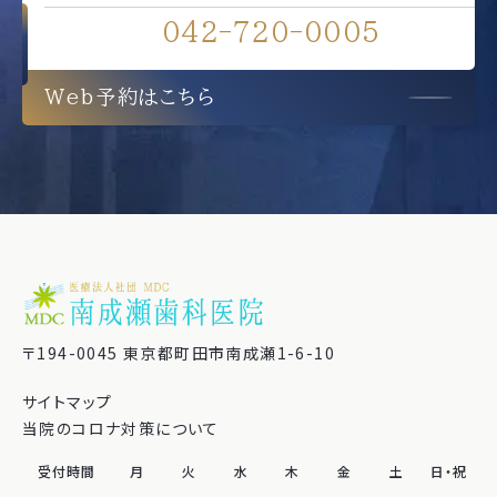
042-720-0005
Web予約はこちら
〒194-0045 東京都町田市南成瀬1-6-10
サイトマップ
当院のコロナ対策について
受付時間
月
火
水
木
金
土
日・祝