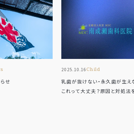
2025.10.16
ws
child
知らせ
乳歯が抜けない・永久歯が生え
これって大丈夫？原因と対処法
お気軽に
お問い合わせください
平日9:00～12:00/14:00～17:30
※土曜は15:30まで 日祝休診