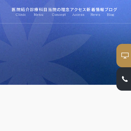
医院紹介
診療科目
当院の理念
アクセス
新着情報
ブログ
Clinic
Menu
Concept
Access
News
Blog