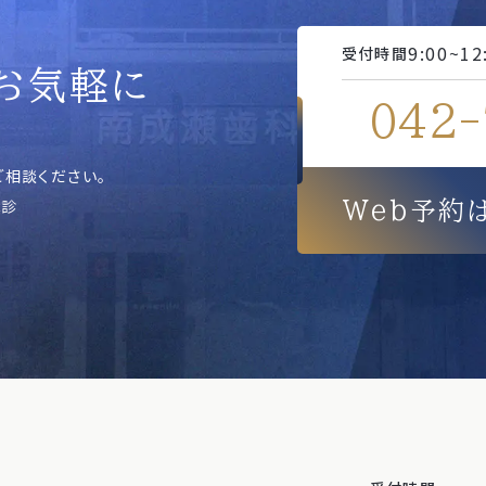
9:00~1
受付時間
お気軽に
042-
相談ください。
休診
Web予約