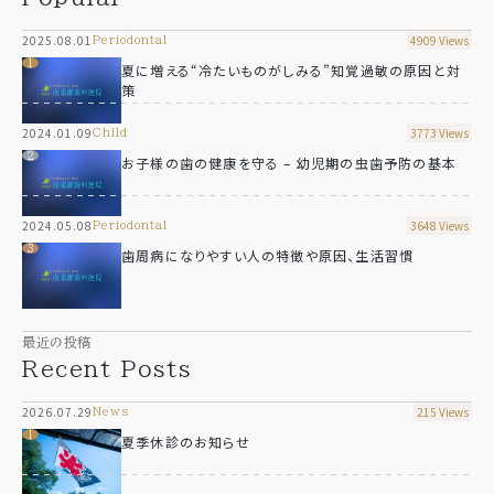
2025.08.01
4909 Views
periodontal
夏に増える“冷たいものがしみる”知覚過敏の原因と対
策
2024.01.09
3773 Views
child
お子様の歯の健康を守る – 幼児期の虫歯予防の基本
2024.05.08
3648 Views
periodontal
歯周病になりやすい人の特徴や原因、生活習慣
最近の投稿
Recent Posts
2026.07.29
215 Views
news
夏季休診のお知らせ