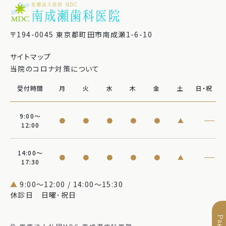
〒194-0045 東京都町田市南成瀬1-6-10
サイトマップ
当院のコロナ対策について
受付時間
月
火
水
木
金
土
日・祝
9:00〜
●
●
●
●
●
▲
12:00
14:00〜
●
●
●
●
●
▲
17:30
▲
9:00～12:00 / 14:00〜15:30
休診日 日曜･祝日